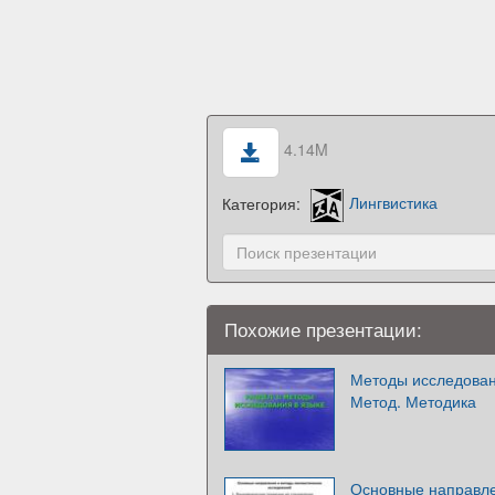
4.14M
Категория:
Лингвистика
Похожие презентации:
Методы исследован
Метод. Методика
Основные направле