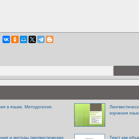
ия в языке. Методология.
Лингвистичес
изучения язык
ния и методы лингвистических
Текст как объ