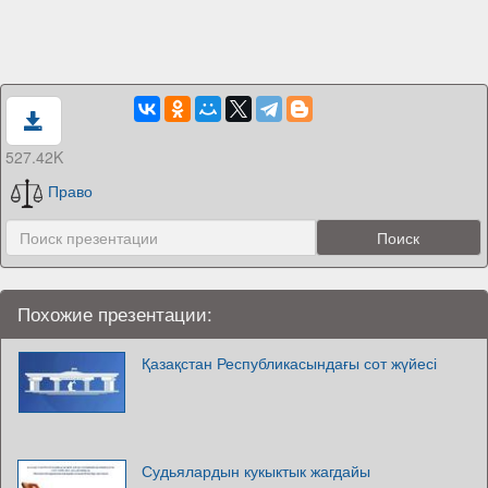
527.42K
Право
Похожие презентации:
Қазақстан Республикасындағы сот жүйесі
Судьялардын кукыктык жагдайы