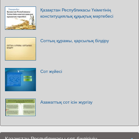
Қазақстан Республикасы Үкіметінің
конституциялық құқықтық мәртебесі
Соттың құрамы, қарсылық білдіру
Сот жүйесі
Азаматтық сот ісін жүргізу
Қазақстан Республикасы сот билігінің