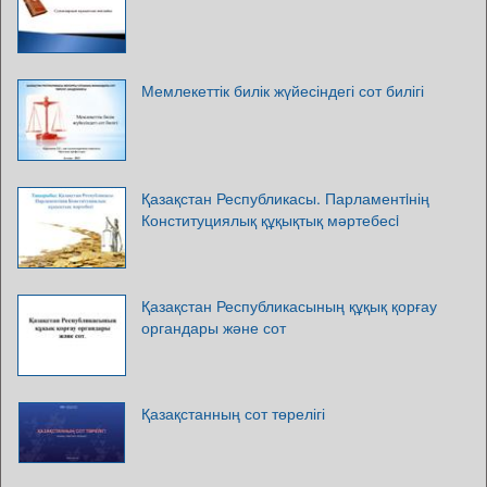
Мемлекеттік билік жүйесіндегі сот билігі
Қазақстан Республикасы. Парламентiнің
Конституциялық құқықтық мәртебесi
Қазақстан Республикасының құқық қорғау
органдары және сот
Қазақстанның сот төрелігі