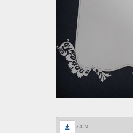
2.35M