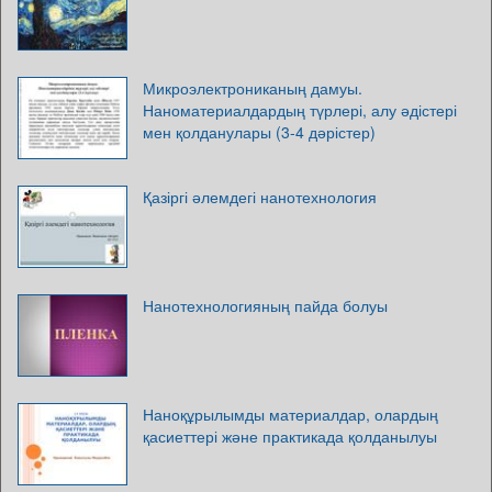
Микроэлектрониканың дамуы.
Наноматериалдардың түрлері, алу әдістері
мен қолданулары (3-4 дәрістер)
Қазіргі әлемдегі нанотехнология
Нанотехнологияның пайда болуы
Наноқұрылымды материалдар, олардың
қасиеттері және практикада қолданылуы