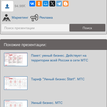
94.98K
Маркетинг
Реклама
Похожие презентации:
Пакет: умный бизнес. Действует на
территории всей России в сети МТС
Тариф "Умный бизнес Start". МТС
Умный бизнес. МТС