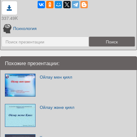
337.49K
Психология
Похожие презентации:
Ойлау мен қиял
Ойлау және қиял