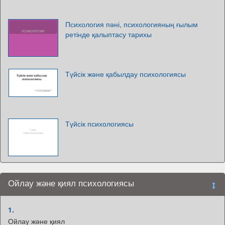
Психология пәні, психологияның ғылым
ретінде қалыптасу тарихы
Түйсік және қабылдау психологиясы
Түйсік психологиясы
Ойлау және қиял психологиясы
1.
Ойлау және қиял