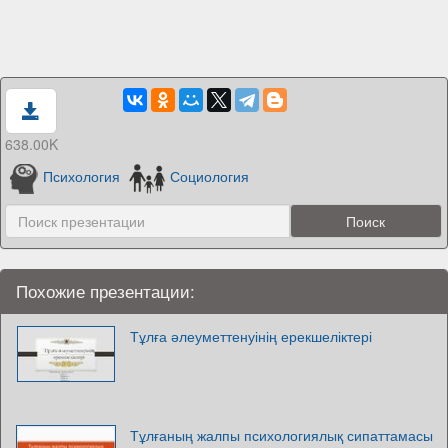
638.00K
Психология
Социология
Похожие презентации:
Тұлға әлеуметтенуінің ерекшеліктері
Тұлғаның жалпы психологиялық сипаттамасы