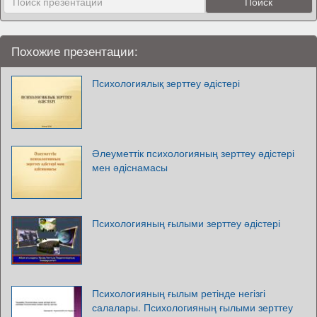
Похожие презентации:
Психологиялық зерттеу әдістері
Әлеуметтік психологияның зерттеу әдістері
мен әдіснамасы
Психологияның ғылыми зерттеу әдістері
Психологияның ғылым ретінде негізгі
салалары. Психологияның ғылыми зерттеу