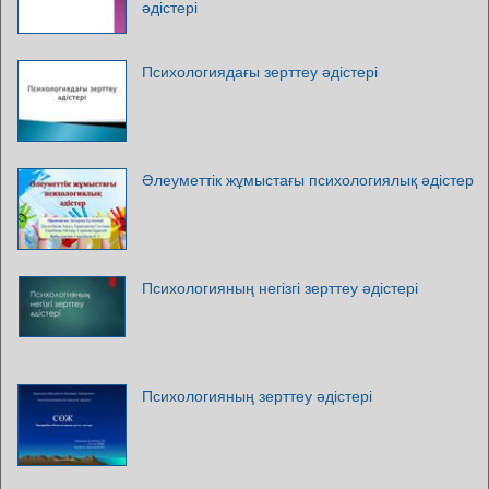
әдістері
Психологиядағы зерттеу әдістері
Әлеуметтік жұмыстағы психологиялық әдістер
Психологияның негізгі зерттеу әдістері
Психологияның зерттеу әдістері