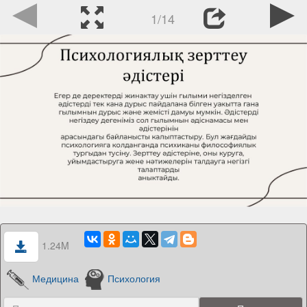
1/14
1.24M
Медицина
Психология