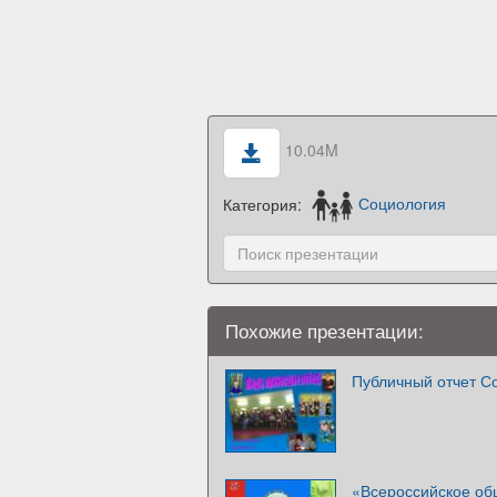
10.04M
Категория:
Социология
Похожие презентации:
Публичный отчет С
«Всероссийское об