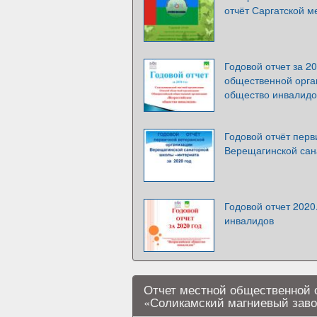
отчёт Саргатской м
Годовой отчет за 2
общественной орга
общество инвалидо
Годовой отчёт перв
Верещагинской сан
Годовой отчет 2020
инвалидов
Отчет местной общественной 
«Соликамский магниевый завод