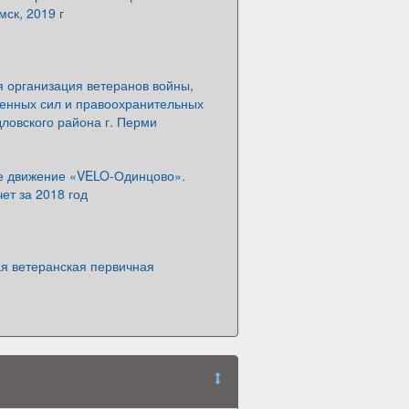
ск, 2019 г
 организация ветеранов войны,
женных сил и правоохранительных
ловского района г. Перми
 движение «VELO-Одинцово».
ет за 2018 год
ая ветеранская первичная