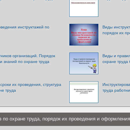
оведения инструктажей по
Виды инструкт
порядок их п
тников организаций. Порядок
Виды и прави
и знаний по охране труда
охране труда 
сроки их проведения, структура
Инструктиров
не труда
труда работни
 по охране труда, порядок их проведения и оформлени