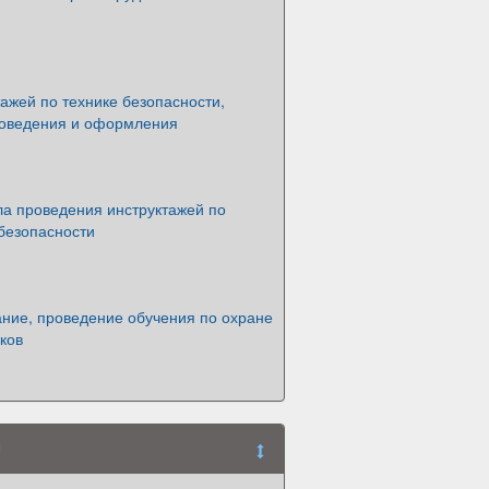
ажей по технике безопасности,
роведения и оформления
ла проведения инструктажей по
безопасности
ание, проведение обучения по охране
ков
я