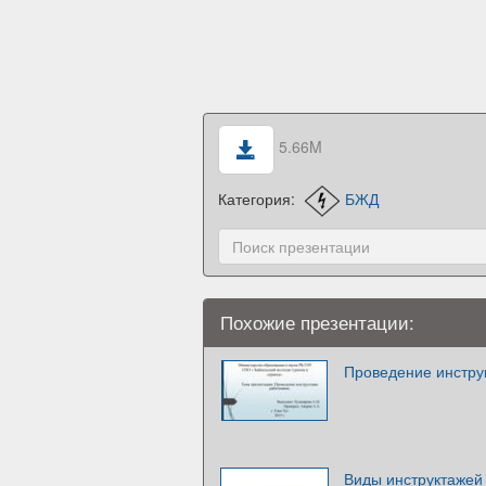
5.66M
Категория:
БЖД
Похожие презентации:
Проведение инстру
Виды инструктажей 