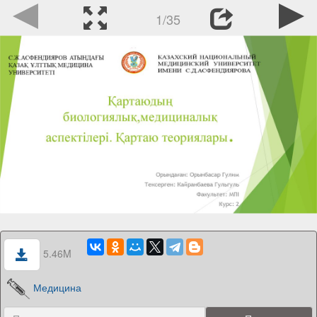
1/35
5.46M
Медицина