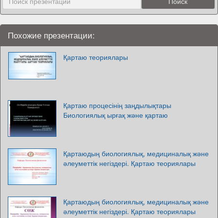
Похожие презентации:
Қартаю теориялары
Қартаю процесінің заңдылықтары
Биологиялық ырғақ және қартаю
Қартаюдың биологиялық, медициналық және
әлеуметтік негіздері. Қартаю теориялары
Қартаюдың биологиялық, медициналық және
әлеуметтік негіздері. Қартаю теориялары