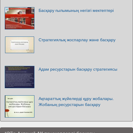
Басқару ғылымының негізгі мектептері
Стратегиялық жоспарлау және басқару
Адам ресурстарын басқару стратегиясы
Ақпараттық жүйелерді құру жобалары.
Жобаның ресурстарын басқару