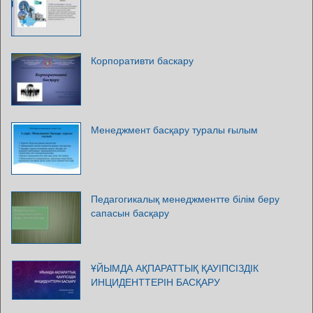
Корпоративти баскару
Менеджмент басқару туралы ғылым
Педагогикалық менеджментте білім беру
сапасын басқару
ҰЙЫМДА АҚПАРАТТЫҚ ҚАУІПСІЗДІК
ИНЦИДЕНТТЕРІН БАСҚАРУ