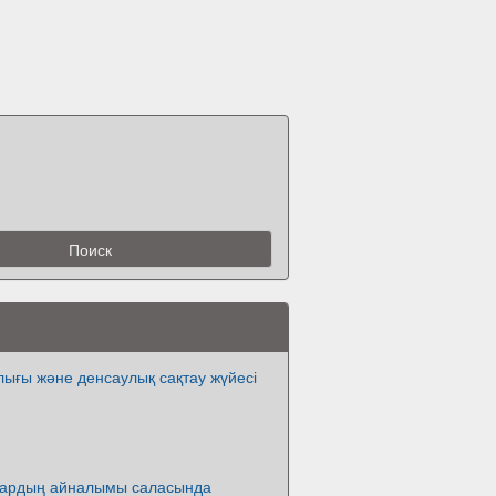
ығы және денсаулық сақтау жүйесі
лдардың айналымы саласында