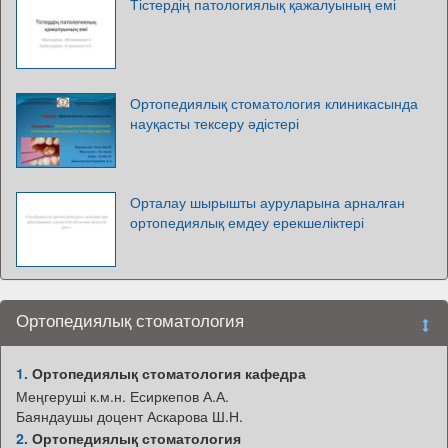
Тістердің патологиялық қажалуының емі
Ортопедиялық стоматология клиникасында
науқасты тексеру әдістері
Орталау шырышты ауруларына арналған
ортопедиялық емдеу ерекшеліктері
Ортопедиялық стоматология
1.
Ортопедиялық стоматология кафедра
Меңгеруші к.м.н. Есиркепов А.А.
Баяндаушы доцент Аскарова Ш.Н.
2.
Ортопедиялық стоматология