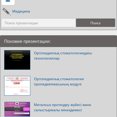
Медицина
Похожие презентации:
Ортопедиялық стоматологиядағы
технологиялар
Ортопедиялық стоматология
пропедевтикасының модулі
Металсыз протездеу жүйесі және
салыстырмалы мінездемесі