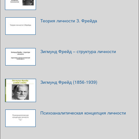
Теория личности З. Фрейда
Зигмунд Фрейд – структура личности
Зигмунд Фрейд (1856-1939)
Психоаналитическая концепция личности