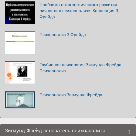
Проблема онтогенетического развития
личности в психоанализе. Концепция З.
Фрейда
Психоанализ З.Фрейда
Глубинная психология Зигмунда Фрейда.
Психоанализ
Психоанализ Зигмунда Фрейда
Зигмунд Фрейд основатель психоанализа