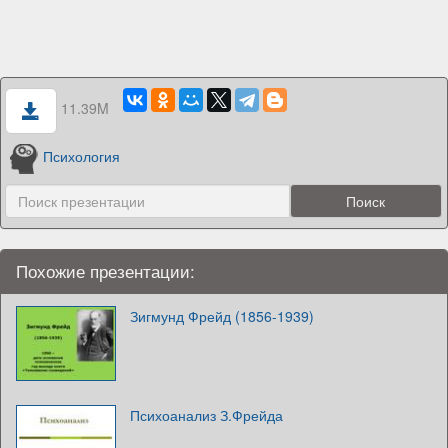
11.39M
Психология
Похожие презентации:
Зигмунд Фрейд (1856-1939)
Психоанализ З.Фрейда