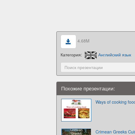
4.68M
Категория:
Английский язык
Похожие презентации:
Ways of cooking foo
Crimean Greeks Cui