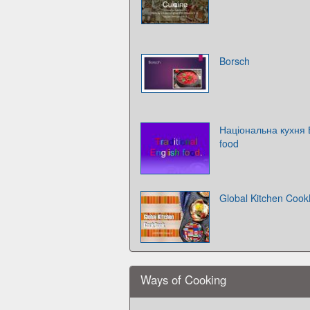
Borsch
Національна кухня В
food
Global Kitchen Coo
Ways of Cooking