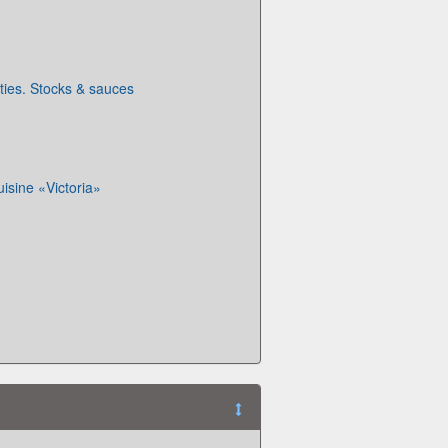
ies. Stocks & sauces
isine «Victoria»