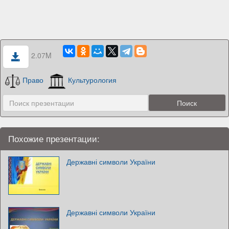
2.07M
Право
Культурология
Похожие презентации:
Державні символи України
Державні символи України