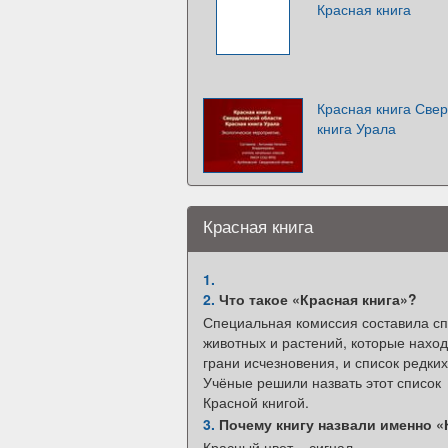
Красная книга
Красная книга Свер
книга Урала
Красная книга
1.
2.
Что такое «Красная книга»?
Специальная комиссия составила сп
животных и растений, которые наход
грани исчезновения, и список редких
Учёные решили назвать этот список
Красной книгой.
3.
Почему книгу назвали именно «
Красный цвет – сигнал