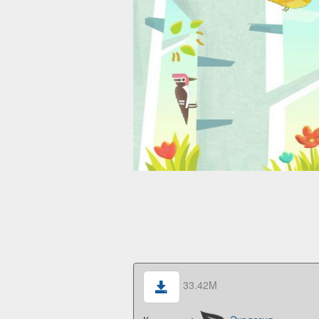
33.42M