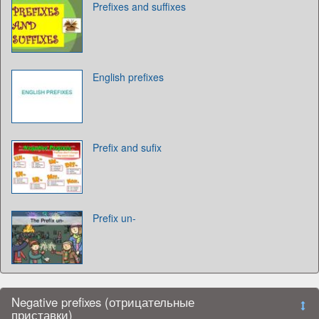
Prefixes and suffixes
English prefixes
Prefix and sufix
Prefix un-
Negative prefixes (отрицательные
приставки)