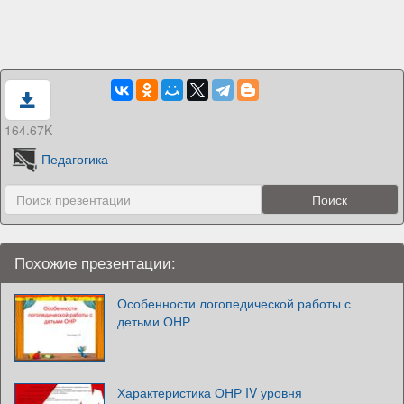
164.67K
Педагогика
Похожие презентации:
Особенности логопедической работы с
детьми ОНР
Характеристика ОНР IV уровня