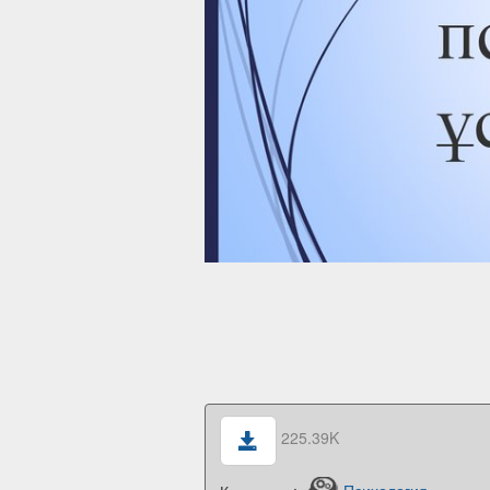
225.39K