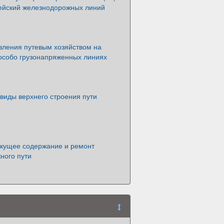
ейский железнодорожных линий
вления путевым хозяйством на
 особо грузонапряженных линиях
виды верхнего строения пути
екущее содержание и ремонт
ного пути