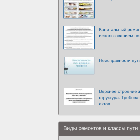
Капитальный ремон
использованием но
Неисправности пут
Верхнее строение ж
структура. Требов
актов
Виды ремонтов и классы пути