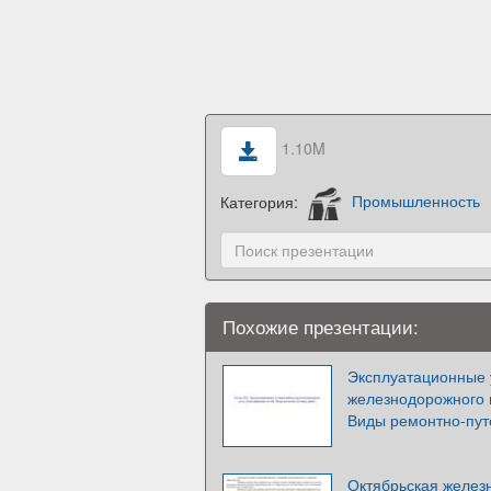
1.10M
Категория:
Промышленность
Похожие презентации:
Эксплуатационные 
железнодорожного 
Виды ремонтно-пут
Октябрьская желез