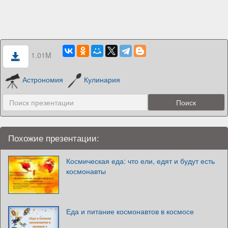
1.01M
Астрономия
Кулинария
Похожие презентации:
Космическая еда: что ели, едят и будут есть
космонавты
Еда и питание космонавтов в космосе