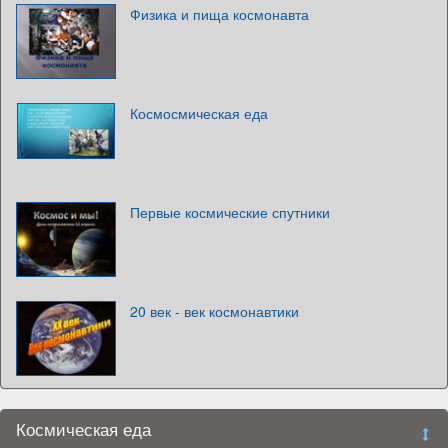
Физика и пища космонавта
Космосмическая еда
Первые космические спутники
20 век - век космонавтики
Космическая еда