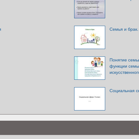
я
Семья и брак.
Понятие семь
функции семь
искусственно
Социальная с