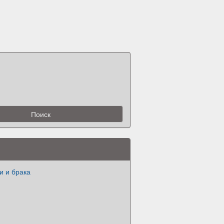
и и брака