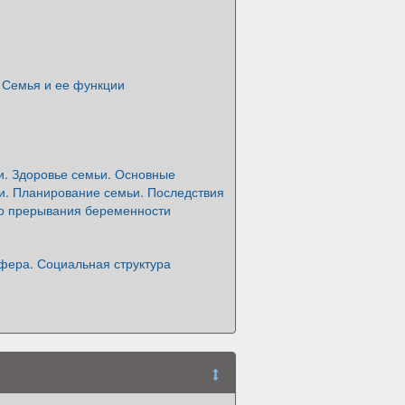
 Семья и ее функции
и. Здоровье семьи. Основные
и. Планирование семьи. Последствия
го прерывания беременности
фера. Социальная структура