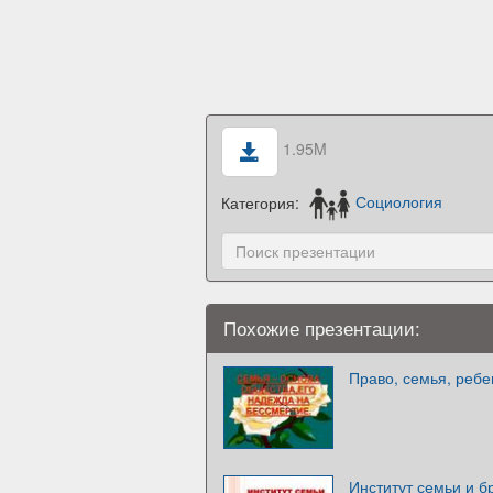
1.95M
Категория:
Социология
Похожие презентации:
Право, семья, ребе
Институт семьи и б