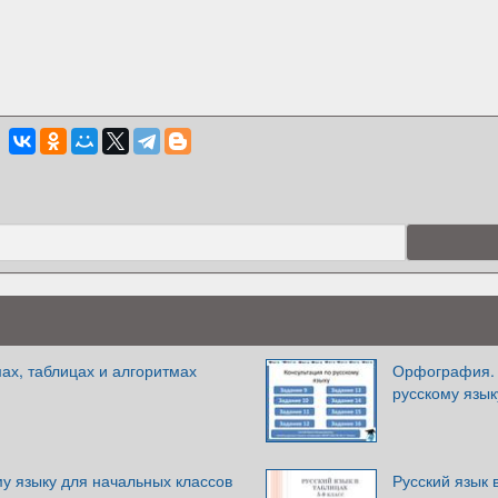
мах, таблицах и алгоритмах
Орфография. 
русскому язык
у языку для начальных классов
Русский язык 