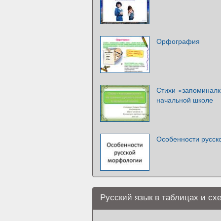
Орфография
Стихи-«запоминалки
начальной школе
Особенности русск
Русский язык в таблицах и сх