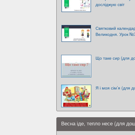
досліджую світ
Святковий календар
Великодня. Урок №7
Що таке сир (для д
Я і моя сім’я (для 
Весна іде, тепло несе (для до