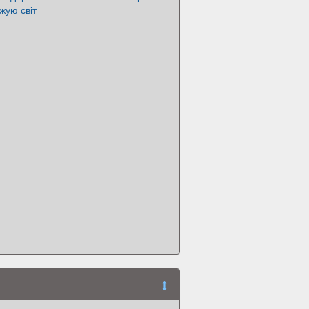
жую світ