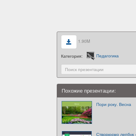
1.90M
Категория:
Педагогика
Похожие презентации:
Пори року. Весна
Створюємо лепбук 