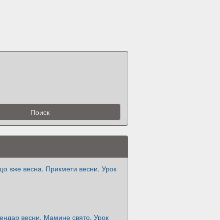
 що вже весна. Прикмети весни. Урок
ендар весни. Мамине свято. Урок