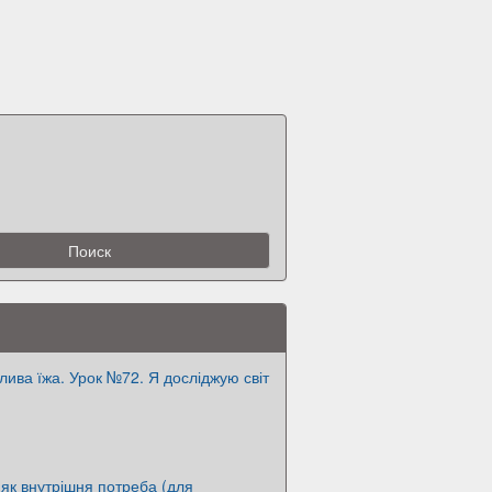
длива їжа. Урок №72. Я досліджую світ
 як внутрішня потреба (для