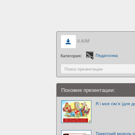
6.60M
Категория:
Педагогика
Похожие презентации:
Я і моя сім’я (для 
Трикутний модуль о