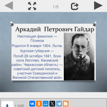
1/9
1.99M