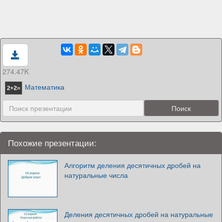
274.47K
Математика
Похожие презентации:
Алгоритм деления десятичных дробей на
натуральные числа
Деления десятичных дробей на натуральные