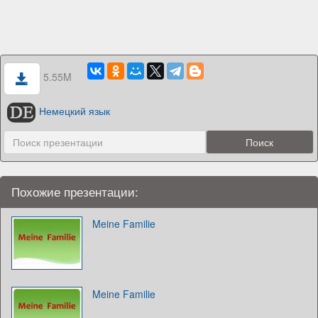
5.55M
Немецкий язык
Похожие презентации:
Meine Familie
Meine Familie