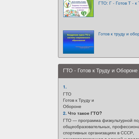
ГТО: Г - Готов Т - 
Готов к труду и обо
ГТО - Готов к Труду и Обороне
1.
ГТО
Готов к Труду и
Обороне
2.
Что такое ГТО?
ГТО — программа физкультурной под
общеобразовательных, профессион
спортивных организациях в СССР,
основополагающая в единой и под