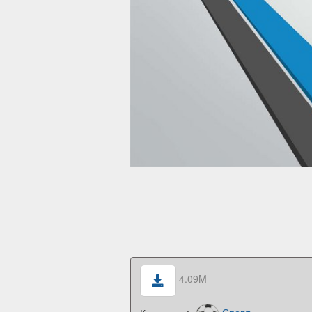
4.09M