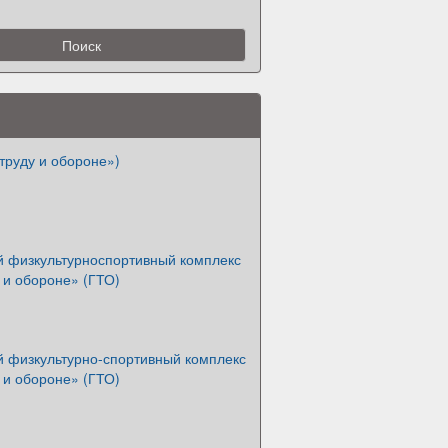
 труду и обороне»)
й физкультурноспортивный комплекс
у и обороне» (ГТО)
й физкультурно-спортивный комплекс
у и обороне» (ГТО)