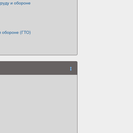
 труду и обороне
 и обороне (ГТО)