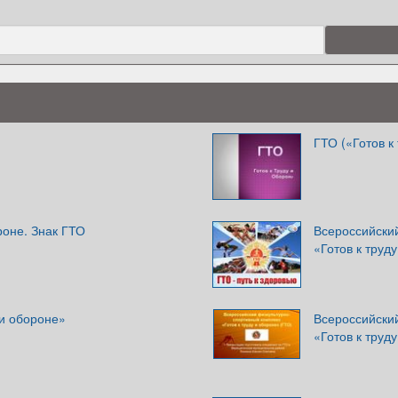
ГТО («Готов к
роне. Знак ГТО
Всероссийски
«Готов к труд
 и обороне»
Всероссийски
«Готов к труд