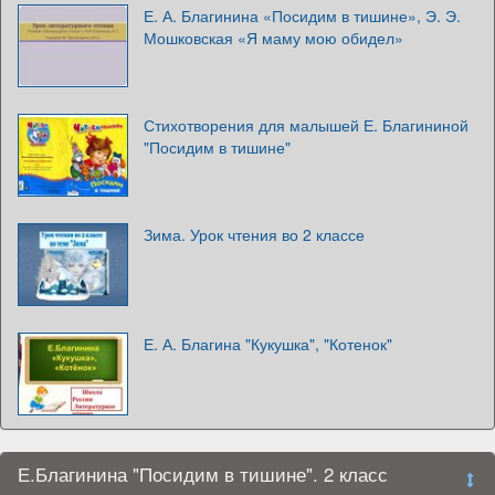
Е. А. Благинина «Посидим в тишине», Э. Э.
Мошковская «Я маму мою обидел»
Стихотворения для малышей Е. Благининой
"Посидим в тишине"
Зима. Урок чтения во 2 классе
Е. А. Благина "Кукушка", "Котенок"
Е.Благинина "Посидим в тишине". 2 класс