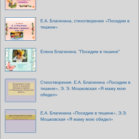
Е.А. Благинина, стихотворение «Посидим в
тишине»
Елена Благинина. "Посидим в тишине"
Стихотворения. Е.А. Благинина «Посидим в
тишине», Э. Э. Мошковская «Я маму мою
обидел»
Е.А. Благинина «Посидим в тишине», Э.Э.
Мошковская «Я маму мою обидел»