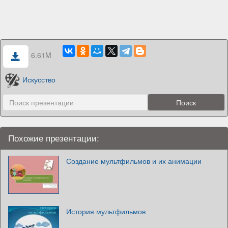
6.61M
Искусство
Похожие презентации:
Создание мультфильмов и их анимации
История мультфильмов