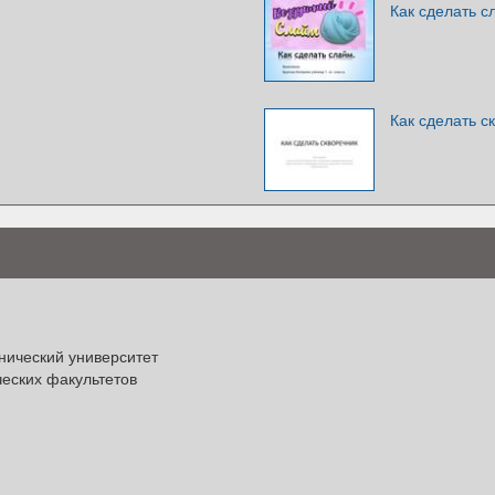
Как сделать с
Как сделать с
нический университет
еских факультетов