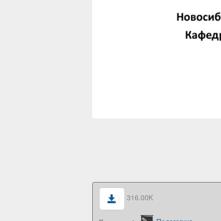
316.00K