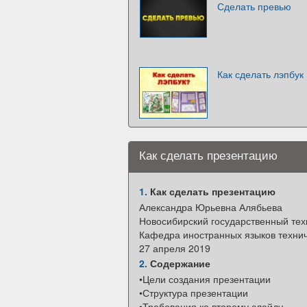
Сделать превью
Как сделать лэпбук
Как сделать презентацию
1.
Как сделать презентацию
Александра Юрьевна Алябьева
Новосибирский государственный тех
Кафедра иностранных языков технич
27 апреля 2019
2.
Содержание
•Цели создания презентации
•Структура презентации
•Требования ко второму слайду