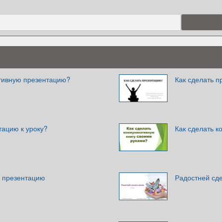
тивную презентацию?
Как сделать 
тацию к уроку?
Как сделать к
ю презентацию
Радостней сде