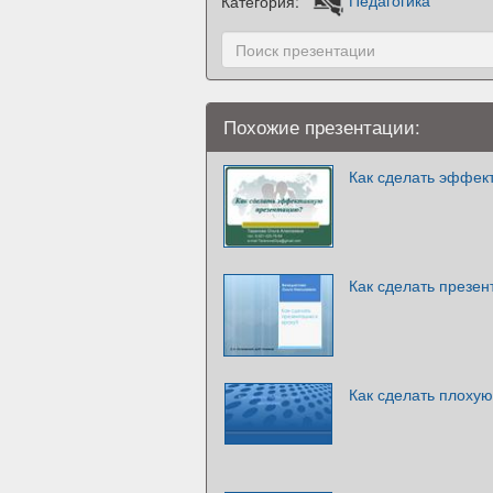
Категория:
Педагогика
Похожие презентации:
Как сделать эффек
Как сделать презен
Как сделать плоху