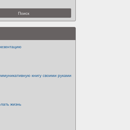
презентацию
оммуникативную книгу своими руками
лать жизнь