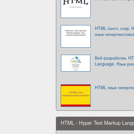
HTML (англ. сокр. 
язык гипертекстово
Веб-разработка. HT
Language. Язык раз
HTML язык гиперте
HTML - Hyper Text Markup Lang