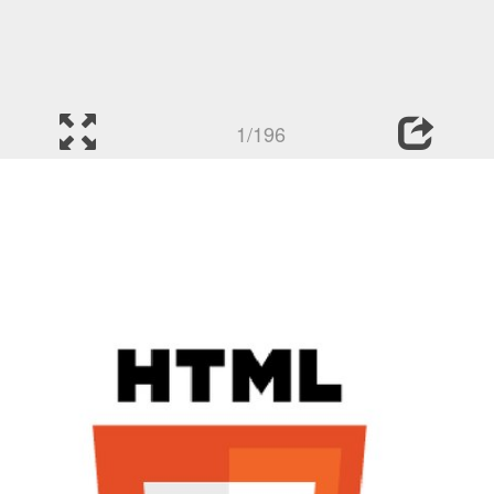
1/196