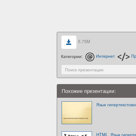
5.75M
Категории:
Интернет
Пр
Похожие презентации:
Язык гипертекстов
HTML. Язык гиперт