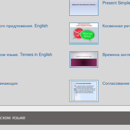
Present Simpl
ого предложения. English
Косвенная реч
ом языке. Tenses in English
Времена англ
чинающих
Согласование
ском языке