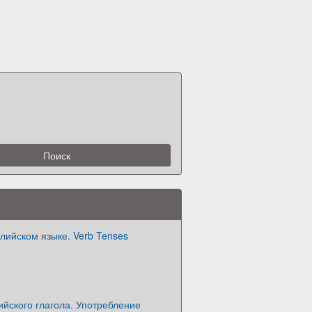
лийском языке. Verb Tenses
йского глагола. Употребление