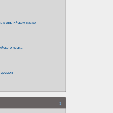
e
ь в английском языке
ийского языка
 времен