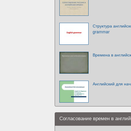
Структура английск
grammar
Времена в английск
Английский для на
Согласование времен в англий