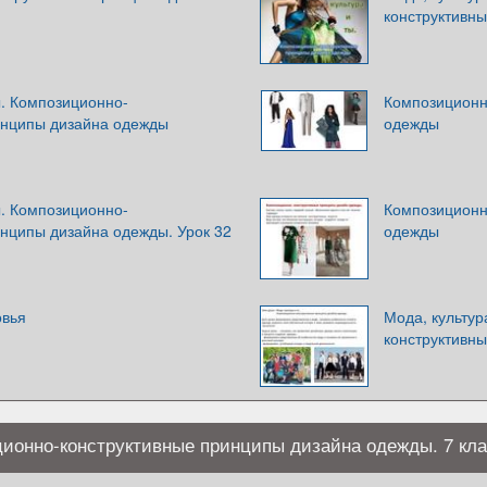
конструктивн
ы. Композиционно-
Композиционн
инципы дизайна одежды
одежды
ы. Композиционно-
Композиционн
инципы дизайна одежды. Урок 32
одежды
овья
Мода, культур
конструктивны
ционно-конструктивные принципы дизайна одежды. 7 кл