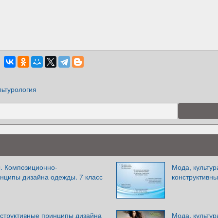
льтурология
ы. Композиционно-
Мода, культур
нципы дизайна одежды. 7 класс
конструктивн
структивные принципы дизайна
Мода, культур