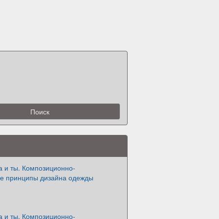
а и ты. Композиционно-
ые принципы дизайна одежды
а и ты. Композиционно-