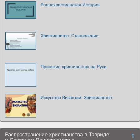
Раннехристианская История
Христианство. Становление
Принятие христианства на Руси
Искусство Византии. Христианство
Распространение христианства в Тавриде
и Северном Причерноморье