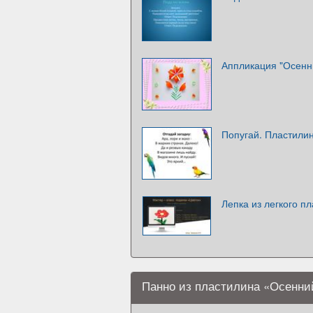
Аппликация "Осенн
Попугай. Пластили
Лепка из легкого п
Панно из пластилина «Осенни