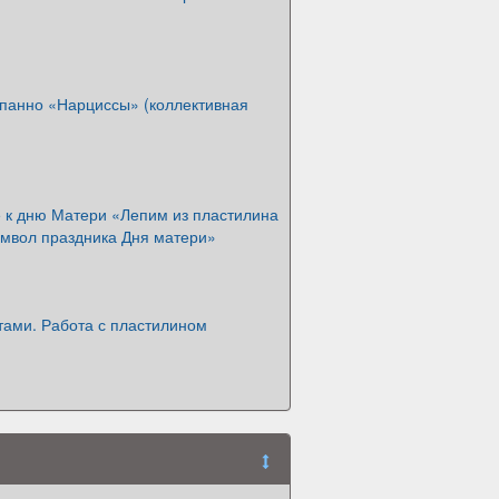
 панно «Нарциссы» (коллективная
 к дню Матери «Лепим из пластилина
имвол праздника Дня матери»
тами. Работа с пластилином