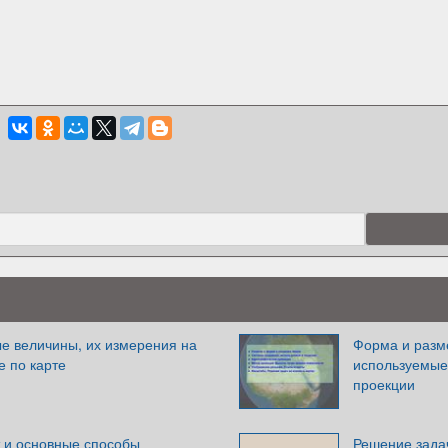
ые величины, их измерения на
Форма и разм
е по карте
используемые
проекции
 и основные способы
Решение задач