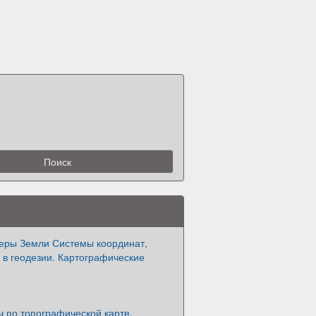
еры Земли Системы координат,
 в геодезии. Картографические
 по топографической карте.