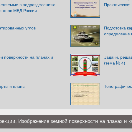
меняемые в подразделениях
Практическая
рганов МВД России
тированных углов
Подготовка ка
определение 
й поверхности на планах и
Задачи, реша
(тема № 4)
арты и планы
Топографичес
оекции. Изображение земной поверхности на планах и к