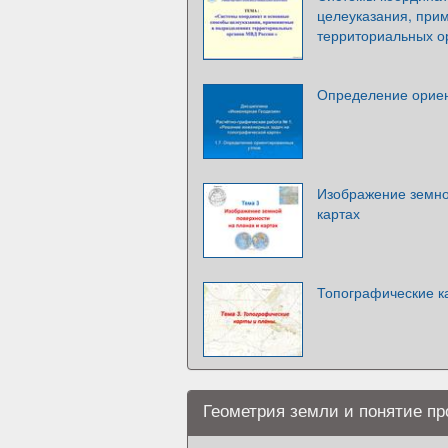
целеуказания, при
территориальных о
Определение ориен
Изображение земно
картах
Топографические к
Геометрия земли и понятие пр