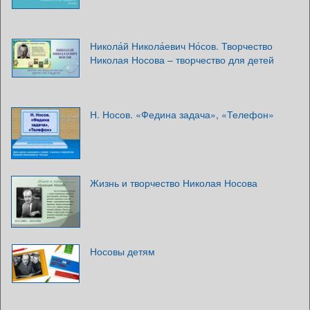
Никола́й Никола́евич Но́сов. Творчество
Николая Носова – творчество для детей
Н. Носов. «Федина задача», «Телефон»
Жизнь и творчество Николая Носова
Носовы детям