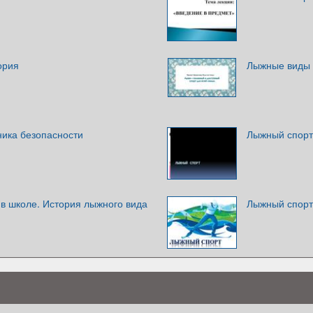
ория
Лыжные виды 
ника безопасности
Лыжный спорт
в школе. История лыжного вида
Лыжный спорт