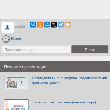
4.80M
Юмор
Похожие презентации:
Новогодняя кино-викторина. Угадай советский
фильм по цитате
Тосты из советских кинофильмов (игра)