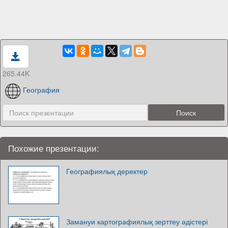
265.44K
География
Похожие презентации:
Географиялық деректер
Замануи картографиялық зерттеу әдістері