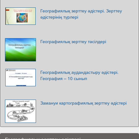
Географиялық зерттеу әдістері. Зерттеу
әдістерінің түрлері
Географиялық зерттеу тәсілдері
Географиялық аудандастыру әдістері.
География – 10 сынып
Замануи картографиялық зерттеу әдістері