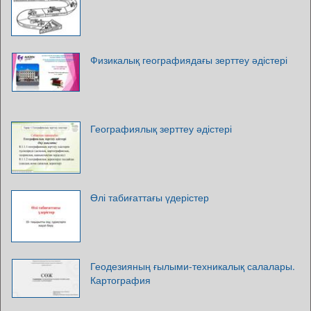
Физикалық географиядағы зерттеу әдістері
Географиялық зерттеу әдістері
Өлі табиғаттағы үдерістер
Геодезияның ғылыми-техникалық салалары.
Картография