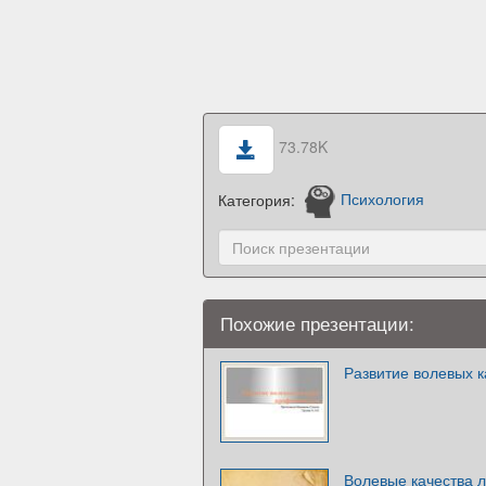
73.78K
Категория:
Психология
Похожие презентации:
Развитие волевых 
Волевые качества 