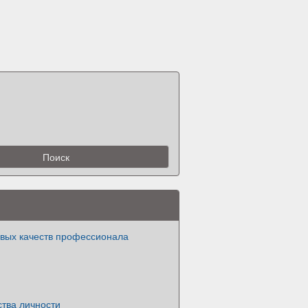
евых качеств профессионала
ства личности