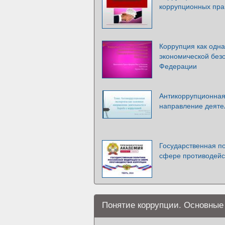
коррупционных пр
Коррупция как одн
экономической без
Федерации
Антикоррупционная 
направление деяте
Государственная п
сфере противодейс
Понятие коррупции. Основные