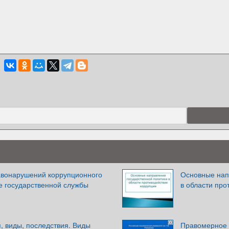
вонарушений коррупционного
Основные нап
е государственной службы
в области про
, виды, последствия. Виды
Правомерное 