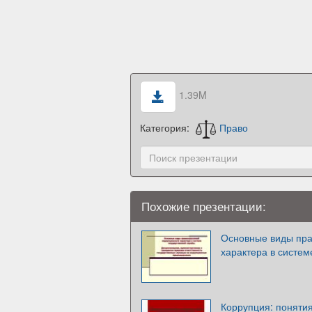
1.39M
Категория:
Право
Похожие презентации:
Основные виды пра
характера в систем
Коррупция: понятия