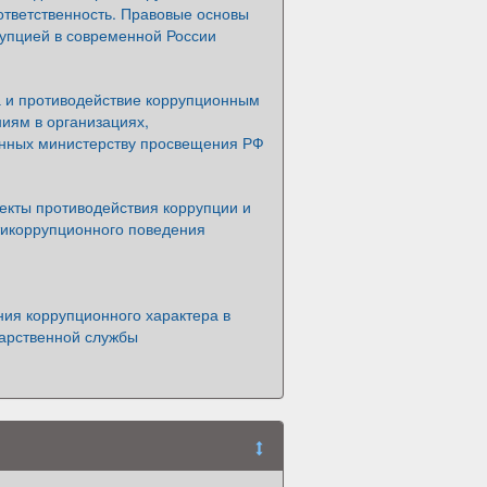
ответственность. Правовые основы
рупцией в современной России
 и противодействие коррупционным
иям в организациях,
нных министерству просвещения РФ
екты противодействия коррупции и
тикоррупционного поведения
ия коррупционного характера в
дарственной службы