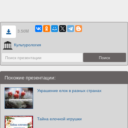
3.50M
Культурология
Похожие презентации:
Украшение елок в разных странах
Тайна елочной игрушки