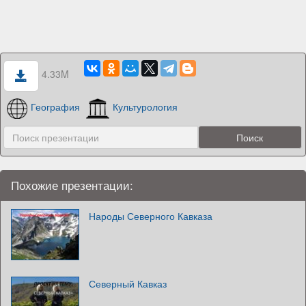
4.33M
География
Культурология
Похожие презентации:
Народы Северного Кавказа
Северный Кавказ