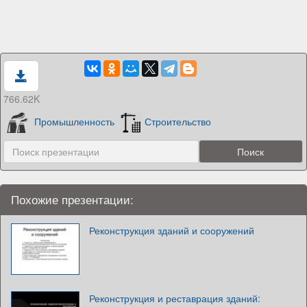
766.62K
Промышленность
Строительство
Похожие презентации:
Реконструкция зданий и сооружений
Реконструкция и реставрация зданий: